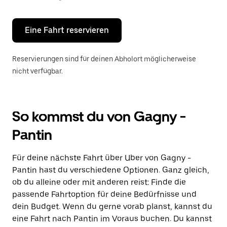
Escape-
Taste,
um
den
Eine Fahrt reservieren
Kalender
zu
schließen.
Reservierungen sind für deinen Abholort möglicherweise
nicht verfügbar.
So kommst du von Gagny -
Pantin
Für deine nächste Fahrt über Uber von Gagny -
Pantin hast du verschiedene Optionen. Ganz gleich,
ob du alleine oder mit anderen reist: Finde die
passende Fahrtoption für deine Bedürfnisse und
dein Budget. Wenn du gerne vorab planst, kannst du
eine Fahrt nach Pantin im Voraus buchen. Du kannst