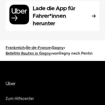
Lade die App für
Fahrer*innen
herunter
Frankreich
>
Île-de-France
>
Gagny
>
Beliebte Routen in Gagny
>
vonGagny nach Pantin
Uber
Zum Hilfecenter