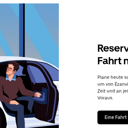
Reserv
Fahrt
Plane heute sc
um von Ézanvil
Zeit und an j
Voraus.
Eine Fahrt