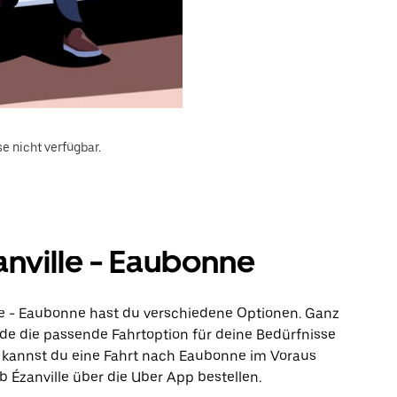
e nicht verfügbar.
nville - Eaubonne
le - Eaubonne hast du verschiedene Optionen. Ganz
inde die passende Fahrtoption für deine Bedürfnisse
 kannst du eine Fahrt nach Eaubonne im Voraus
 Ézanville über die Uber App bestellen.