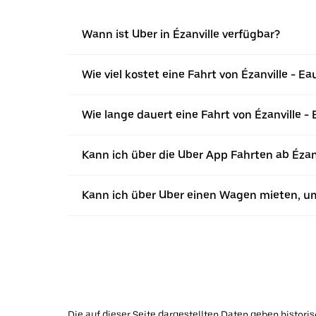
Wann ist Uber in Ézanville verfügbar?
Wie viel kostet eine Fahrt von Ézanville - E
Wie lange dauert eine Fahrt von Ézanville 
Kann ich über die Uber App Fahrten ab Ézan
Kann ich über Uber einen Wagen mieten, u
Die auf dieser Seite dargestellten Daten geben histor