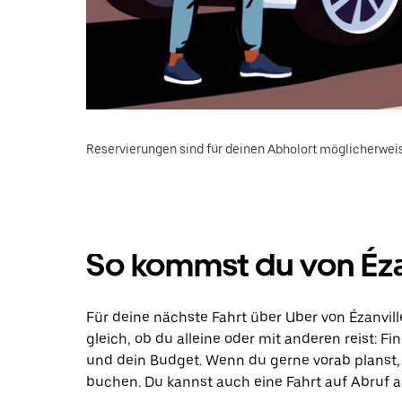
Reservierungen sind für deinen Abholort möglicherweis
So kommst du von Éza
Für deine nächste Fahrt über Uber von Ézanvil
gleich, ob du alleine oder mit anderen reist: F
und dein Budget. Wenn du gerne vorab planst,
buchen. Du kannst auch eine Fahrt auf Abruf ab