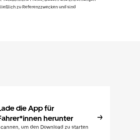
hließlich zu Referenzzwecken und sind
Lade die App für
Fahrer*innen herunter
Scannen, um den Download zu starten