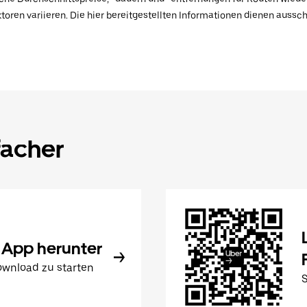
toren variieren. Die hier bereitgestellten Informationen dienen aussc
facher
 App herunter
wnload zu starten