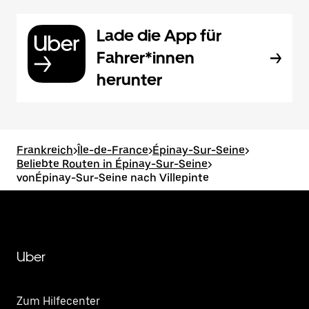
Lade die App für
Fahrer*innen
herunter
Frankreich
>
Île-de-France
>
Épinay-Sur-Seine
>
Beliebte Routen in Épinay-Sur-Seine
>
vonÉpinay-Sur-Seine nach Villepinte
Uber
Zum Hilfecenter