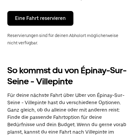
Escape-
Taste,
um
den
Eine Fahrt reservieren
Kalender
zu
schließen.
Reservierungen sind für deinen Abholort möglicherweise
nicht verfügbar.
So kommst du von Épinay-Sur-
Seine - Villepinte
Für deine nächste Fahrt über Uber von Épinay-Sur-
Seine - Villepinte hast du verschiedene Optionen.
Ganz gleich, ob du alleine oder mit anderen reist:
Finde die passende Fahrtoption für deine
Bedürfnisse und dein Budget. Wenn du gerne vorab
planst, kannst du eine Fahrt nach Villepinte im