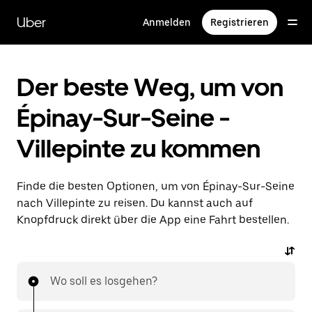
Direkt
zum
Uber
Anmelden
Registrieren
Hauptinhalt
Der beste Weg, um von
Épinay-Sur-Seine -
Villepinte zu kommen
Finde die besten Optionen, um von Épinay-Sur-Seine
nach Villepinte zu reisen. Du kannst auch auf
Knopfdruck direkt über die App eine Fahrt bestellen.
Wo soll es losgehen?