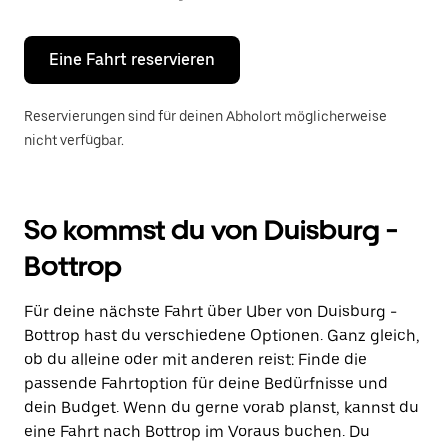
Escape-
Taste,
um
den
Eine Fahrt reservieren
Kalender
zu
schließen.
Reservierungen sind für deinen Abholort möglicherweise
nicht verfügbar.
So kommst du von Duisburg -
Bottrop
Für deine nächste Fahrt über Uber von Duisburg -
Bottrop hast du verschiedene Optionen. Ganz gleich,
ob du alleine oder mit anderen reist: Finde die
passende Fahrtoption für deine Bedürfnisse und
dein Budget. Wenn du gerne vorab planst, kannst du
eine Fahrt nach Bottrop im Voraus buchen. Du