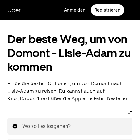
Direkt
zum
Uber
Anmelden
Registrieren
Hauptinhalt
Der beste Weg, um von
Domont - LIsle-Adam zu
kommen
Finde die besten Optionen, um von Domont nach
LIsle-Adam zu reisen. Du kannst auch auf
Knopfdruck direkt über die App eine Fahrt bestellen.
Wo soll es losgehen?