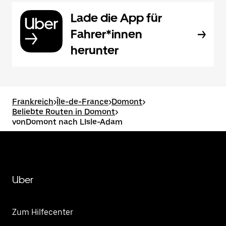
Lade die App für
Fahrer*innen
herunter
Frankreich
>
Île-de-France
>
Domont
>
Beliebte Routen in Domont
>
vonDomont nach LIsle-Adam
Uber
Zum Hilfecenter