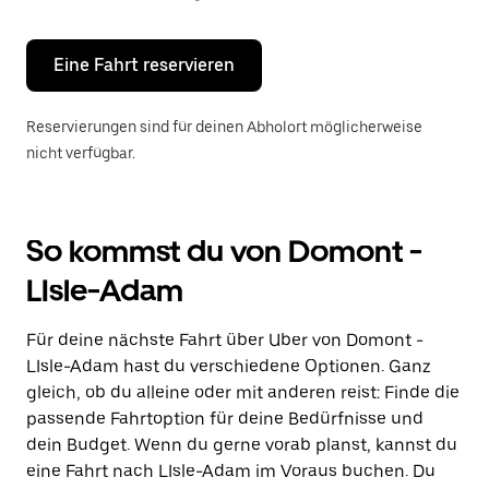
Escape-
Taste,
um
den
Eine Fahrt reservieren
Kalender
zu
schließen.
Reservierungen sind für deinen Abholort möglicherweise
nicht verfügbar.
So kommst du von Domont -
LIsle-Adam
Für deine nächste Fahrt über Uber von Domont -
LIsle-Adam hast du verschiedene Optionen. Ganz
gleich, ob du alleine oder mit anderen reist: Finde die
passende Fahrtoption für deine Bedürfnisse und
dein Budget. Wenn du gerne vorab planst, kannst du
eine Fahrt nach LIsle-Adam im Voraus buchen. Du