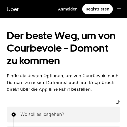
Direkt
zum
Uber
Anmelden
Registrieren
Hauptinhalt
Der beste Weg, um von
Courbevoie - Domont
zu kommen
Finde die besten Optionen, um von Courbevoie nach
Domont zu reisen. Du kannst auch auf Knopfdruck
direkt über die App eine Fahrt bestellen.
Wo soll es losgehen?