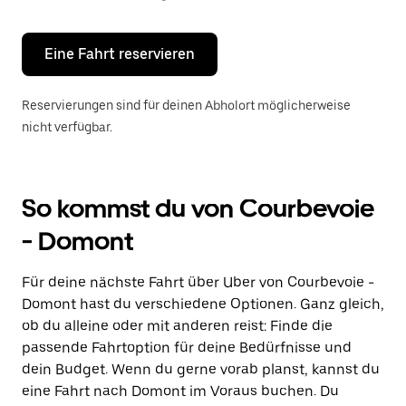
Escape-
Taste,
um
den
Eine Fahrt reservieren
Kalender
zu
schließen.
Reservierungen sind für deinen Abholort möglicherweise
nicht verfügbar.
So kommst du von Courbevoie
- Domont
Für deine nächste Fahrt über Uber von Courbevoie -
Domont hast du verschiedene Optionen. Ganz gleich,
ob du alleine oder mit anderen reist: Finde die
passende Fahrtoption für deine Bedürfnisse und
dein Budget. Wenn du gerne vorab planst, kannst du
eine Fahrt nach Domont im Voraus buchen. Du