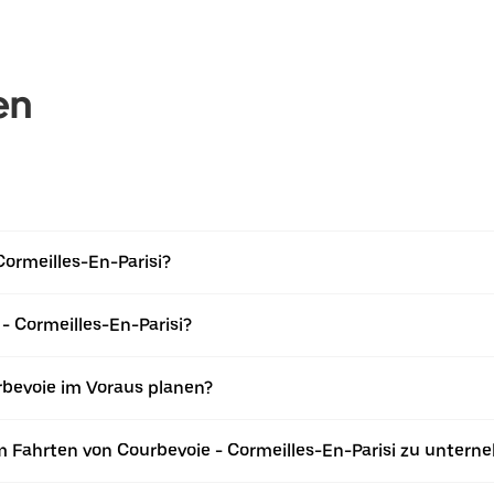
en
Cormeilles-En-Parisi?
- Cormeilles-En-Parisi?
rbevoie im Voraus planen?
 Fahrten von Courbevoie - Cormeilles-En-Parisi zu unter