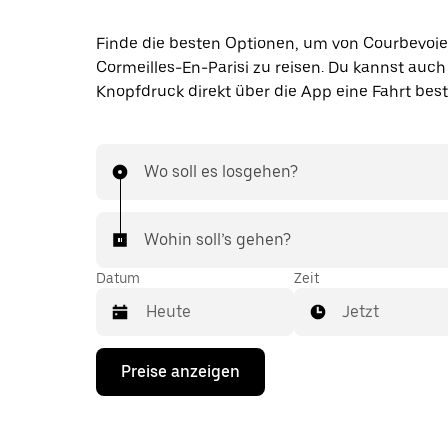
Finde die besten Optionen, um von Courbevoi
Cormeilles-En-Parisi zu reisen. Du kannst auch
Knopfdruck direkt über die App eine Fahrt best
Wo soll es losgehen?
Wohin soll’s gehen?
Datum
Zeit
Jetzt
Drücke
Preise anzeigen
die
Nach-
unten-
Taste,