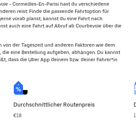
oie - Cormeilles-En-Parisi hast du verschiedene
nderen reist: Finde die passende Fahrtoption für
erne vorab planst, kannst du eine Fahrt nach
nst auch eine Fahrt auf Abruf ab Courbevoie über die
ann von der Tageszeit und anderen Faktoren wie dem
, die eine Bestellung aufgeben, abhängen. Du kannst
ßt, dass die Uber App deinem bzw. deiner Fahrer*in
Durchschnittlicher Routenpreis
€18
1