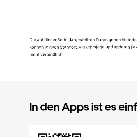
Die auf dieser Seite dargestellten Daten geben histor
können je nach Standort, Verkehrslage und anderen Fak
nicht verbindlich.
In den Apps ist es ein