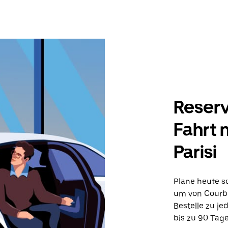
Reserv
Fahrt 
Parisi
Plane heute sc
um von Courbe
Bestelle zu je
bis zu 90 Tage