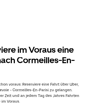
iere im Voraus eine
nach Cormeilles-En-
hon voraus: Reserviere eine Fahrt über Uber,
voie - Cormeilles-En-Parisi zu gelangen.
der Zeit und an jedem Tag des Jahres Fahrten
 im Voraus.