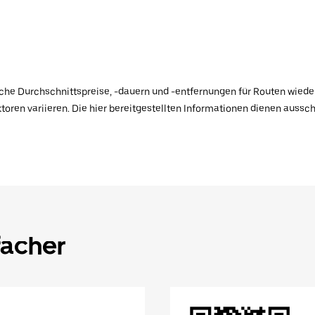
ische Durchschnittspreise, -dauern und -entfernungen für Routen wiede
toren variieren. Die hier bereitgestellten Informationen dienen aussc
facher