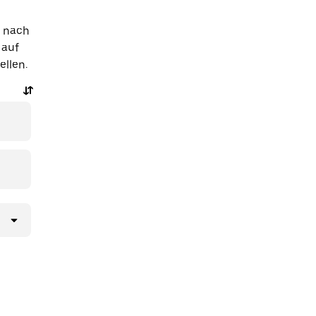
e nach
 auf
ellen.