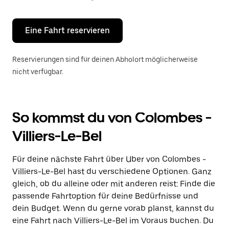
Escape-
Taste,
um
den
Eine Fahrt reservieren
Kalender
zu
schließen.
Reservierungen sind für deinen Abholort möglicherweise
nicht verfügbar.
So kommst du von Colombes -
Villiers-Le-Bel
Für deine nächste Fahrt über Uber von Colombes -
Villiers-Le-Bel hast du verschiedene Optionen. Ganz
gleich, ob du alleine oder mit anderen reist: Finde die
passende Fahrtoption für deine Bedürfnisse und
dein Budget. Wenn du gerne vorab planst, kannst du
eine Fahrt nach Villiers-Le-Bel im Voraus buchen. Du