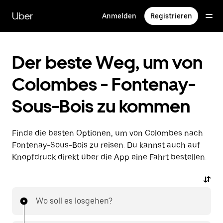
Direkt
zum
Uber
Anmelden
Registrieren
Hauptinhalt
Der beste Weg, um von
Colombes - Fontenay-
Sous-Bois zu kommen
Finde die besten Optionen, um von Colombes nach
Fontenay-Sous-Bois zu reisen. Du kannst auch auf
Knopfdruck direkt über die App eine Fahrt bestellen.
Wo soll es losgehen?