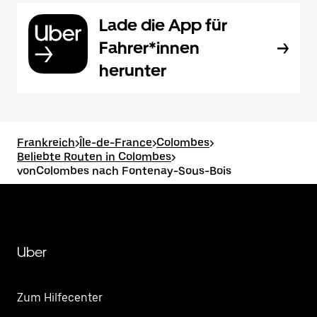
Lade die App für
Fahrer*innen
herunter
Frankreich
>
Île-de-France
>
Colombes
>
Beliebte Routen in Colombes
>
vonColombes nach Fontenay-Sous-Bois
Uber
Zum Hilfecenter