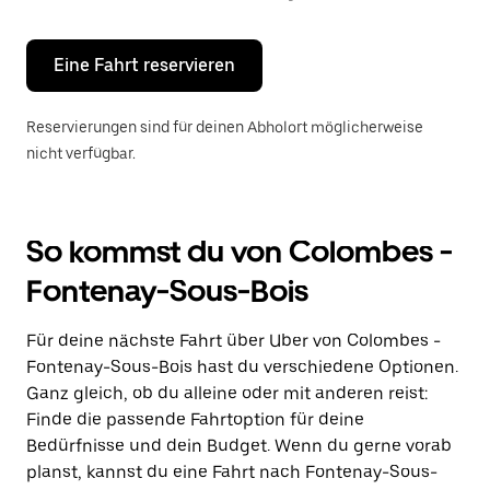
Escape-
Taste,
um
den
Eine Fahrt reservieren
Kalender
zu
schließen.
Reservierungen sind für deinen Abholort möglicherweise
nicht verfügbar.
So kommst du von Colombes -
Fontenay-Sous-Bois
Für deine nächste Fahrt über Uber von Colombes -
Fontenay-Sous-Bois hast du verschiedene Optionen.
Ganz gleich, ob du alleine oder mit anderen reist:
Finde die passende Fahrtoption für deine
Bedürfnisse und dein Budget. Wenn du gerne vorab
planst, kannst du eine Fahrt nach Fontenay-Sous-