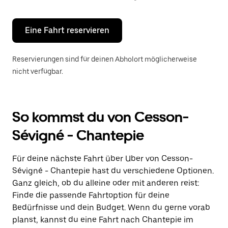
Escape-
Taste,
um
den
Eine Fahrt reservieren
Kalender
zu
schließen.
Reservierungen sind für deinen Abholort möglicherweise
nicht verfügbar.
So kommst du von Cesson-
Sévigné - Chantepie
Für deine nächste Fahrt über Uber von Cesson-
Sévigné - Chantepie hast du verschiedene Optionen.
Ganz gleich, ob du alleine oder mit anderen reist:
Finde die passende Fahrtoption für deine
Bedürfnisse und dein Budget. Wenn du gerne vorab
planst, kannst du eine Fahrt nach Chantepie im