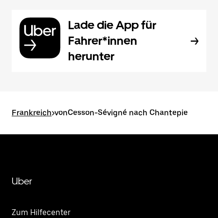
Lade die App für
Fahrer*innen
herunter
Frankreich
>
vonCesson-Sévigné nach Chantepie
Uber
Zum Hilfecenter