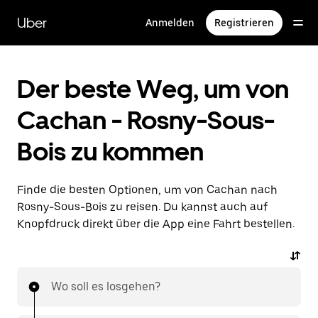
Direkt
zum
Uber
Anmelden
Registrieren
Hauptinhalt
Der beste Weg, um von
Cachan - Rosny-Sous-
Bois zu kommen
Finde die besten Optionen, um von Cachan nach
Rosny-Sous-Bois zu reisen. Du kannst auch auf
Knopfdruck direkt über die App eine Fahrt bestellen.
Wo soll es losgehen?