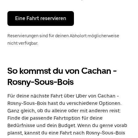
Escape-
Taste,
um
den
Eine Fahrt reservieren
Kalender
zu
schließen.
Reservierungen sind für deinen Abholort möglicherweise
nicht verfügbar.
So kommst du von Cachan -
Rosny-Sous-Bois
Für deine nächste Fahrt über Uber von Cachan -
Rosny-Sous-Bois hast du verschiedene Optionen.
Ganz gleich, ob du alleine oder mit anderen reist:
Finde die passende Fahrtoption für deine
Bedürfnisse und dein Budget. Wenn du gerne vorab
planst, kannst du eine Fahrt nach Rosny-Sous-Bois