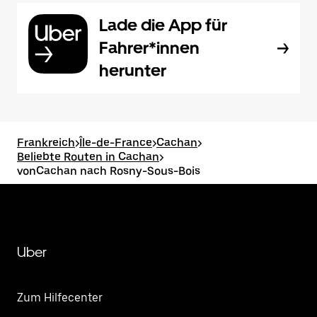
Lade die App für
Fahrer*innen
herunter
Frankreich
>
Île-de-France
>
Cachan
>
Beliebte Routen in Cachan
>
vonCachan nach Rosny-Sous-Bois
Uber
Zum Hilfecenter