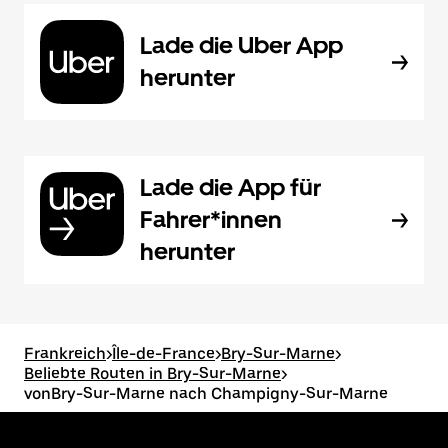
Lade die Uber App
herunter
Lade die App für
Fahrer*innen
herunter
Frankreich
>
Île-de-France
>
Bry-Sur-Marne
>
Beliebte Routen in Bry-Sur-Marne
>
vonBry-Sur-Marne nach Champigny-Sur-Marne