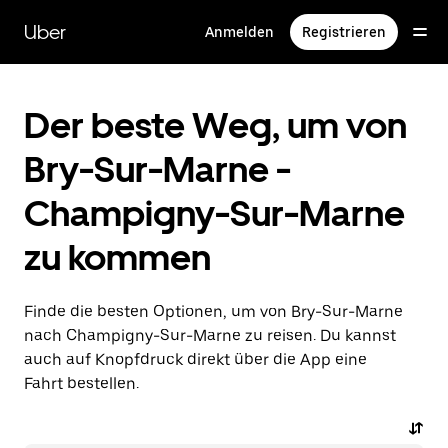
Direkt
zum
Uber
Anmelden
Registrieren
Hauptinhalt
Der beste Weg, um von
Bry-Sur-Marne -
Champigny-Sur-Marne
zu kommen
Finde die besten Optionen, um von Bry-Sur-Marne
nach Champigny-Sur-Marne zu reisen. Du kannst
auch auf Knopfdruck direkt über die App eine
Fahrt bestellen.