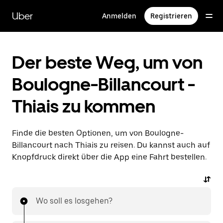
Direkt
zum
Uber
Anmelden
Registrieren
Hauptinhalt
Der beste Weg, um von
Boulogne-Billancourt -
Thiais zu kommen
Finde die besten Optionen, um von Boulogne-
Billancourt nach Thiais zu reisen. Du kannst auch auf
Knopfdruck direkt über die App eine Fahrt bestellen.
Wo soll es losgehen?