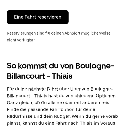
Escape-
Taste,
um
den
Eine Fahrt reservieren
Kalender
zu
schließen.
Reservierungen sind für deinen Abholort möglicherweise
nicht verfügbar.
So kommst du von Boulogne-
Billancourt - Thiais
Für deine nächste Fahrt über Uber von Boulogne-
Billancourt - Thiais hast du verschiedene Optionen.
Ganz gleich, ob du alleine oder mit anderen reist:
Finde die passende Fahrtoption für deine
Bedürfnisse und dein Budget. Wenn du gerne vorab
planst, kannst du eine Fahrt nach Thiais im Voraus