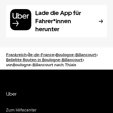
Lade die App für
Fahrer*innen
herunter
Frankreich
>
Île-de-France
>
Boulogne-Billancourt
>
Beliebte Routen in Boulogne-Billancourt
>
vonBoulogne-Billancourt nach Thiais
Uber
Zum Hilfecenter