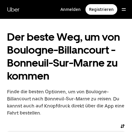
Direkt
zum
Uber
Anmelden
Registrieren
Hauptinhalt
Der beste Weg, um von
Boulogne-Billancourt -
Bonneuil-Sur-Marne zu
kommen
Finde die besten Optionen, um von Boulogne-
Billancourt nach Bonneuil-Sur-Marne zu reisen. Du
kannst auch auf Knopfdruck direkt über die App eine
Fahrt bestellen.