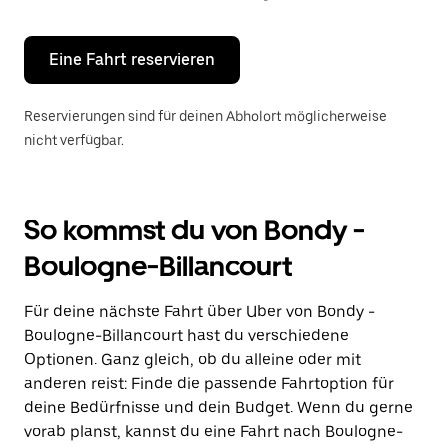
Escape-
Taste,
um
den
Eine Fahrt reservieren
Kalender
zu
schließen.
Reservierungen sind für deinen Abholort möglicherweise
nicht verfügbar.
So kommst du von Bondy -
Boulogne-Billancourt
Für deine nächste Fahrt über Uber von Bondy -
Boulogne-Billancourt hast du verschiedene
Optionen. Ganz gleich, ob du alleine oder mit
anderen reist: Finde die passende Fahrtoption für
deine Bedürfnisse und dein Budget. Wenn du gerne
vorab planst, kannst du eine Fahrt nach Boulogne-