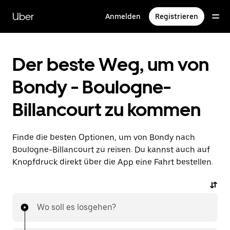
Direkt
zum
Uber
Anmelden
Registrieren
Hauptinhalt
Der beste Weg, um von
Bondy - Boulogne-
Billancourt zu kommen
Finde die besten Optionen, um von Bondy nach
Boulogne-Billancourt zu reisen. Du kannst auch auf
Knopfdruck direkt über die App eine Fahrt bestellen.
Wo soll es losgehen?