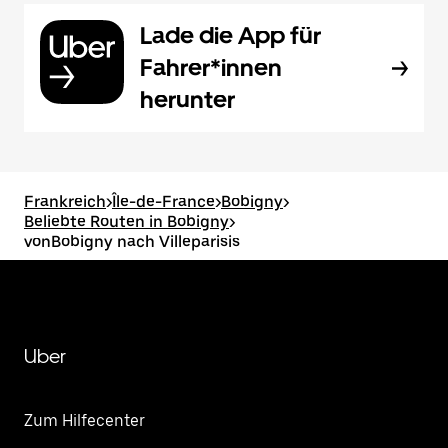
Lade die App für
Fahrer*innen
herunter
Frankreich
>
Île-de-France
>
Bobigny
>
Beliebte Routen in Bobigny
>
vonBobigny nach Villeparisis
Uber
Zum Hilfecenter