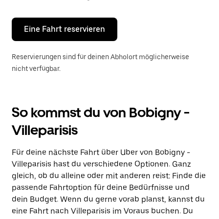
Escape-
Taste,
um
den
Eine Fahrt reservieren
Kalender
zu
schließen.
Reservierungen sind für deinen Abholort möglicherweise
nicht verfügbar.
So kommst du von Bobigny -
Villeparisis
Für deine nächste Fahrt über Uber von Bobigny -
Villeparisis hast du verschiedene Optionen. Ganz
gleich, ob du alleine oder mit anderen reist: Finde die
passende Fahrtoption für deine Bedürfnisse und
dein Budget. Wenn du gerne vorab planst, kannst du
eine Fahrt nach Villeparisis im Voraus buchen. Du