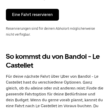
Escape-
Taste,
um
den
Eine Fahrt reservieren
Kalender
zu
schließen.
Reservierungen sind für deinen Abholort möglicherweise
nicht verfügbar.
So kommst du von Bandol - Le
Castellet
Für deine nächste Fahrt über Uber von Bandol - Le
Castellet hast du verschiedene Optionen. Ganz
gleich, ob du alleine oder mit anderen reist: Finde die
passende Fahrtoption für deine Bedürfnisse und
dein Budget. Wenn du gerne vorab planst, kannst du
eine Fahrt nach Le Castellet im Voraus buchen. Du