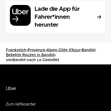
Lade die App für
Fahrer*innen
herunter
Frankreich
>
Provence-Alpes-Côte d'Azur
>
Bandol
>
Beliebte Routen in Bandol
>
vonBandol nach Le Castellet
Uber
Zum Hilfecenter