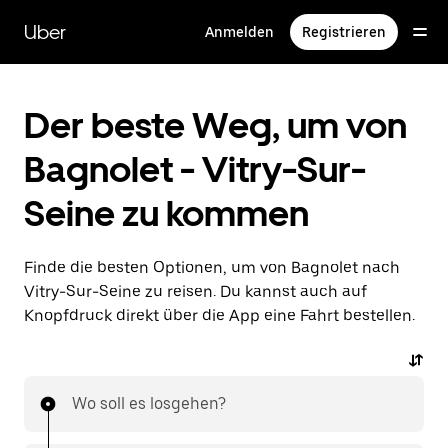
Direkt
zum
Uber
Anmelden
Registrieren
Hauptinhalt
Der beste Weg, um von
Bagnolet - Vitry-Sur-
Seine zu kommen
Finde die besten Optionen, um von Bagnolet nach
Vitry-Sur-Seine zu reisen. Du kannst auch auf
Knopfdruck direkt über die App eine Fahrt bestellen.
Wo soll es losgehen?