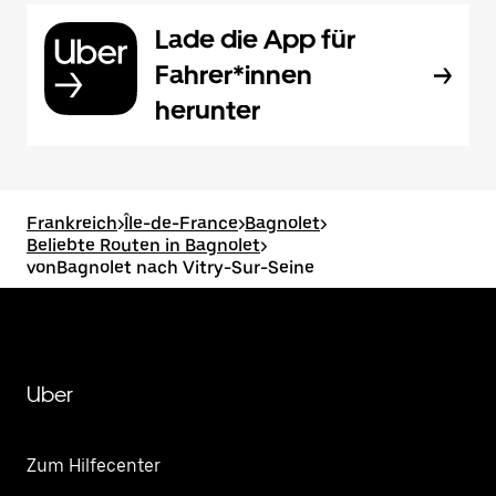
Lade die App für
Fahrer*innen
herunter
Frankreich
>
Île-de-France
>
Bagnolet
>
Beliebte Routen in Bagnolet
>
vonBagnolet nach Vitry-Sur-Seine
Uber
Zum Hilfecenter