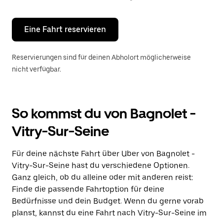
Escape-
Taste,
um
den
Eine Fahrt reservieren
Kalender
zu
schließen.
Reservierungen sind für deinen Abholort möglicherweise
nicht verfügbar.
So kommst du von Bagnolet -
Vitry-Sur-Seine
Für deine nächste Fahrt über Uber von Bagnolet -
Vitry-Sur-Seine hast du verschiedene Optionen.
Ganz gleich, ob du alleine oder mit anderen reist:
Finde die passende Fahrtoption für deine
Bedürfnisse und dein Budget. Wenn du gerne vorab
planst, kannst du eine Fahrt nach Vitry-Sur-Seine im