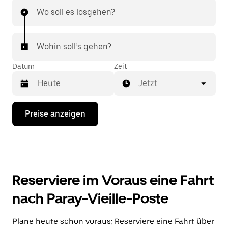
Wo soll es losgehen?
Wohin soll’s gehen?
Datum
Zeit
Jetzt
Drücke
Preise anzeigen
die
Nach-
unten-
Taste,
um
mit
dem
Reserviere im Voraus eine Fahrt
Kalender
zu
nach Paray-Vieille-Poste
interagieren
und
ein
Plane heute schon voraus: Reserviere eine Fahrt über
Datum