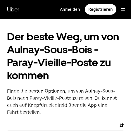
Direkt
zum
Uber
Anmelden
Registrieren
Hauptinhalt
Der beste Weg, um von
Aulnay-Sous-Bois -
Paray-Vieille-Poste zu
kommen
Finde die besten Optionen, um von Aulnay-Sous-
Bois nach Paray-Vieille-Poste zu reisen. Du kannst
auch auf Knopfdruck direkt über die App eine
Fahrt bestellen.