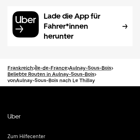
Lade die App für
Fahrer*innen
herunter
Frankreich
>
Île-de-France
>
Aulnay-Sous-Bois
>
Beliebte Routen in Aulnay-Sous-Bois
>
vonAulnay-Sous-Bois nach Le Thillay
Uber
Zum Hilfecenter