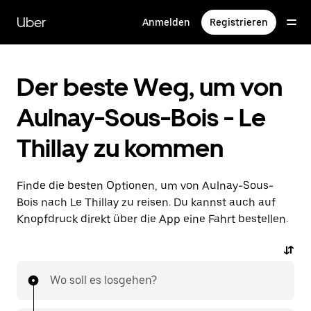
Direkt
zum
Uber
Anmelden
Registrieren
Hauptinhalt
Der beste Weg, um von
Aulnay-Sous-Bois - Le
Thillay zu kommen
Finde die besten Optionen, um von Aulnay-Sous-
Bois nach Le Thillay zu reisen. Du kannst auch auf
Knopfdruck direkt über die App eine Fahrt bestellen.
Wo soll es losgehen?