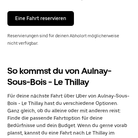
Escape-
Taste,
um
den
Eine Fahrt reservieren
Kalender
zu
schließen.
Reservierungen sind für deinen Abholort möglicherweise
nicht verfügbar.
So kommst du von Aulnay-
Sous-Bois - Le Thillay
Für deine nächste Fahrt über Uber von Aulnay-Sous-
Bois - Le Thillay hast du verschiedene Optionen.
Ganz gleich, ob du alleine oder mit anderen reist:
Finde die passende Fahrtoption für deine
Bedürfnisse und dein Budget. Wenn du gerne vorab
planst, kannst du eine Fahrt nach Le Thillay im