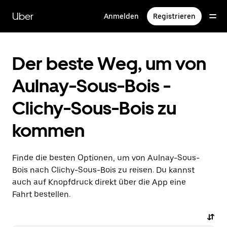
Direkt
zum
Uber
Anmelden
Registrieren
Hauptinhalt
Der beste Weg, um von
Aulnay-Sous-Bois -
Clichy-Sous-Bois zu
kommen
Finde die besten Optionen, um von Aulnay-Sous-
Bois nach Clichy-Sous-Bois zu reisen. Du kannst
auch auf Knopfdruck direkt über die App eine
Fahrt bestellen.