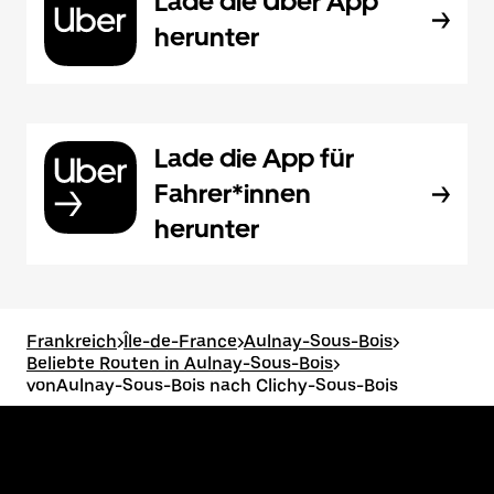
Lade die Uber App
herunter
Lade die App für
Fahrer*innen
herunter
Frankreich
>
Île-de-France
>
Aulnay-Sous-Bois
>
Beliebte Routen in Aulnay-Sous-Bois
>
vonAulnay-Sous-Bois nach Clichy-Sous-Bois