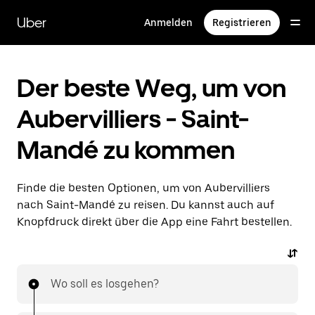
Direkt
zum
Uber
Anmelden
Registrieren
Hauptinhalt
Der beste Weg, um von
Aubervilliers - Saint-
Mandé zu kommen
Finde die besten Optionen, um von Aubervilliers
nach Saint-Mandé zu reisen. Du kannst auch auf
Knopfdruck direkt über die App eine Fahrt bestellen.
Wo soll es losgehen?