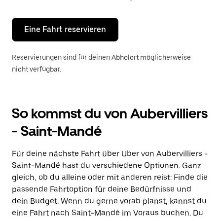
Escape-
Taste,
um
den
Eine Fahrt reservieren
Kalender
zu
schließen.
Reservierungen sind für deinen Abholort möglicherweise
nicht verfügbar.
So kommst du von Aubervilliers
- Saint-Mandé
Für deine nächste Fahrt über Uber von Aubervilliers -
Saint-Mandé hast du verschiedene Optionen. Ganz
gleich, ob du alleine oder mit anderen reist: Finde die
passende Fahrtoption für deine Bedürfnisse und
dein Budget. Wenn du gerne vorab planst, kannst du
eine Fahrt nach Saint-Mandé im Voraus buchen. Du