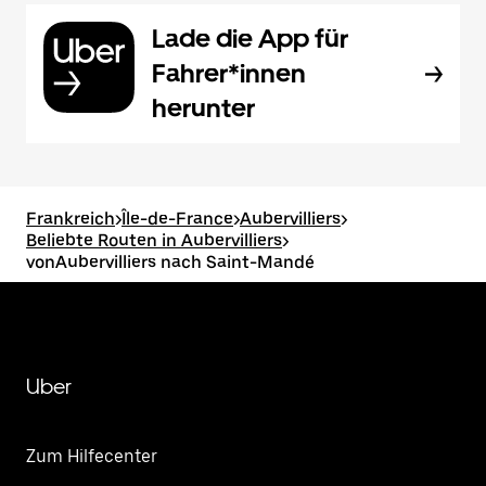
Lade die App für
Fahrer*innen
herunter
Frankreich
>
Île-de-France
>
Aubervilliers
>
Beliebte Routen in Aubervilliers
>
vonAubervilliers nach Saint-Mandé
Uber
Zum Hilfecenter