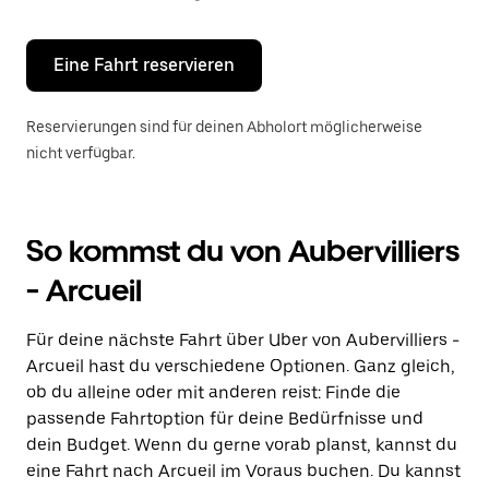
Escape-
Taste,
um
den
Eine Fahrt reservieren
Kalender
zu
schließen.
Reservierungen sind für deinen Abholort möglicherweise
nicht verfügbar.
So kommst du von Aubervilliers
- Arcueil
Für deine nächste Fahrt über Uber von Aubervilliers -
Arcueil hast du verschiedene Optionen. Ganz gleich,
ob du alleine oder mit anderen reist: Finde die
passende Fahrtoption für deine Bedürfnisse und
dein Budget. Wenn du gerne vorab planst, kannst du
eine Fahrt nach Arcueil im Voraus buchen. Du kannst