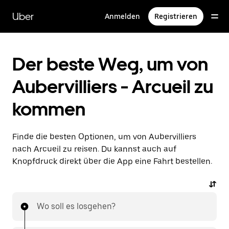
Direkt
zum
Uber
Anmelden
Registrieren
Hauptinhalt
Der beste Weg, um von
Aubervilliers - Arcueil zu
kommen
Finde die besten Optionen, um von Aubervilliers
nach Arcueil zu reisen. Du kannst auch auf
Knopfdruck direkt über die App eine Fahrt bestellen.
Wo soll es losgehen?