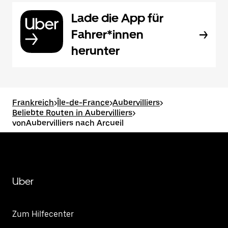
Lade die App für
Fahrer*innen
herunter
Frankreich
>
Île-de-France
>
Aubervilliers
>
Beliebte Routen in Aubervilliers
>
vonAubervilliers nach Arcueil
Uber
Zum Hilfecenter