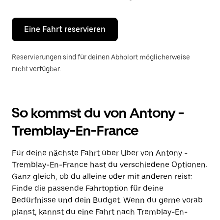
Escape-
Taste,
um
den
Eine Fahrt reservieren
Kalender
zu
schließen.
Reservierungen sind für deinen Abholort möglicherweise
nicht verfügbar.
So kommst du von Antony -
Tremblay-En-France
Für deine nächste Fahrt über Uber von Antony -
Tremblay-En-France hast du verschiedene Optionen.
Ganz gleich, ob du alleine oder mit anderen reist:
Finde die passende Fahrtoption für deine
Bedürfnisse und dein Budget. Wenn du gerne vorab
planst, kannst du eine Fahrt nach Tremblay-En-