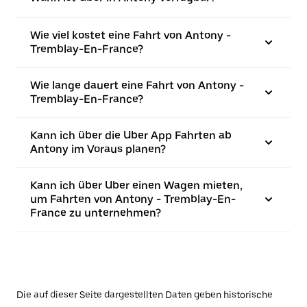
Wie viel kostet eine Fahrt von Antony -
Tremblay-En-France?
Wie lange dauert eine Fahrt von Antony -
Tremblay-En-France?
Kann ich über die Uber App Fahrten ab
Antony im Voraus planen?
Kann ich über Uber einen Wagen mieten,
um Fahrten von Antony - Tremblay-En-
France zu unternehmen?
Die auf dieser Seite dargestellten Daten geben historische