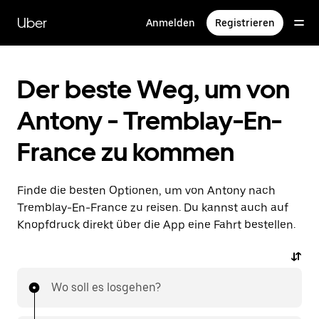
Direkt
zum
Uber
Anmelden
Registrieren
Hauptinhalt
Der beste Weg, um von
Antony - Tremblay-En-
France zu kommen
Finde die besten Optionen, um von Antony nach
Tremblay-En-France zu reisen. Du kannst auch auf
Knopfdruck direkt über die App eine Fahrt bestellen.
Wo soll es losgehen?