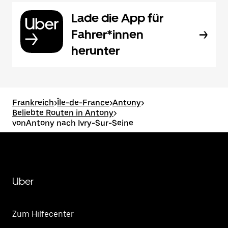
Lade die App für
Fahrer*innen
herunter
Frankreich
>
Île-de-France
>
Antony
>
Beliebte Routen in Antony
>
vonAntony nach Ivry-Sur-Seine
Uber
Zum Hilfecenter