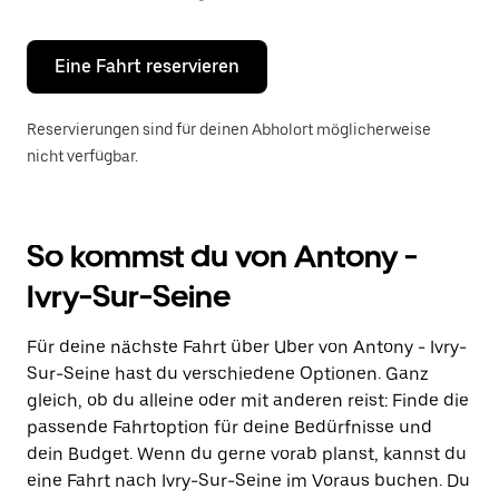
Escape-
Taste,
um
den
Eine Fahrt reservieren
Kalender
zu
schließen.
Reservierungen sind für deinen Abholort möglicherweise
nicht verfügbar.
So kommst du von Antony -
Ivry-Sur-Seine
Für deine nächste Fahrt über Uber von Antony - Ivry-
Sur-Seine hast du verschiedene Optionen. Ganz
gleich, ob du alleine oder mit anderen reist: Finde die
passende Fahrtoption für deine Bedürfnisse und
dein Budget. Wenn du gerne vorab planst, kannst du
eine Fahrt nach Ivry-Sur-Seine im Voraus buchen. Du