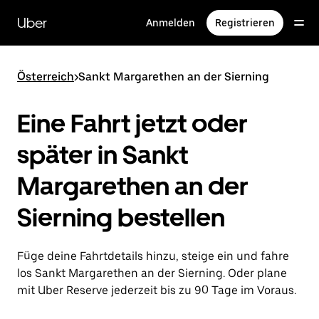
Direkt
zum
Uber
Anmelden
Registrieren
Hauptinhalt
Österreich
>
Sankt Margarethen an der Sierning
Eine Fahrt jetzt oder
später in Sankt
Margarethen an der
Sierning bestellen
Füge deine Fahrtdetails hinzu, steige ein und fahre
los Sankt Margarethen an der Sierning. Oder plane
mit Uber Reserve jederzeit bis zu 90 Tage im Voraus.