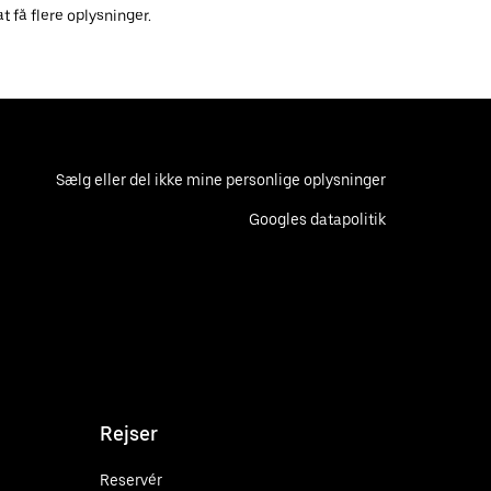
t få flere oplysninger.
Sælg eller del ikke mine personlige oplysninger
Googles datapolitik
Rejser
Reservér