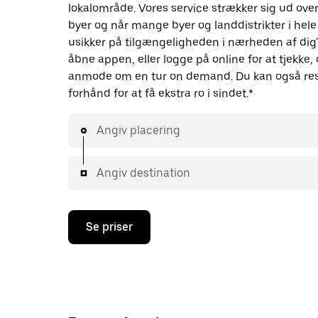
lokalområde. Vores service strækker sig ud ove
byer og når mange byer og landdistrikter i hele
usikker på tilgængeligheden i nærheden af dig
åbne appen, eller logge på online for at tjekke
anmode om en tur on demand. Du kan også res
forhånd for at få ekstra ro i sindet.*
Angiv placering
Angiv destination
Se priser