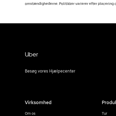
omstændighederne. Politikker varierer efter placering og 
Uber
Besøg vores Hjælpecenter
Virksomhed
Produ
Om os
Tur