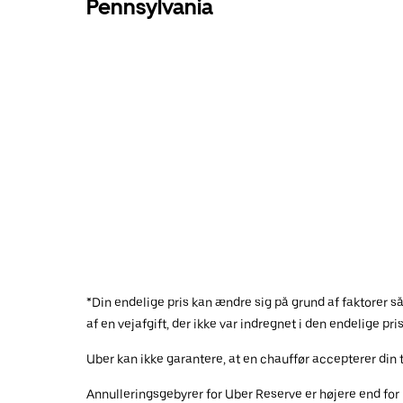
Pennsylvania
*Din endelige pris kan ændre sig på grund af faktorer s
af en vejafgift, der ikke var indregnet i den endelige pris
Uber kan ikke garantere, at en chauffør accepterer din 
Annulleringsgebyrer for Uber Reserve er højere end for