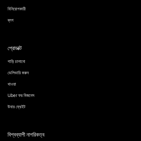
বিনিয়োগকারী
ব্লগ
প্রোডাক্ট
গাড়ি চালানো
ডেলিভারি করুন
খাওয়া
Uber ফর বিজনেস
উবার ফ্রেইট
বিশ্বব্যাপী নাগরিকত্ব