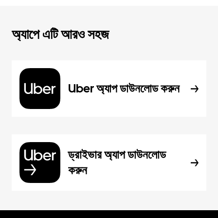
অ্যাপে এটি আরও সহজ
Uber অ্যাপ ডাউনলোড করুন
ড্রাইভার অ্যাপ ডাউনলোড
করুন