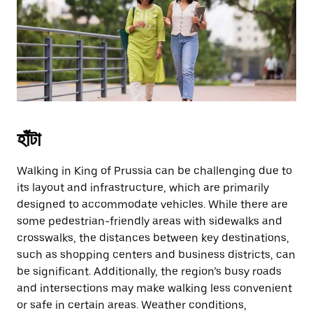
escape
button
to
close
the
calendar.
হাঁটা
Walking in King of Prussia can be challenging due to
its layout and infrastructure, which are primarily
designed to accommodate vehicles. While there are
some pedestrian-friendly areas with sidewalks and
crosswalks, the distances between key destinations,
such as shopping centers and business districts, can
be significant. Additionally, the region’s busy roads
and intersections may make walking less convenient
or safe in certain areas. Weather conditions,