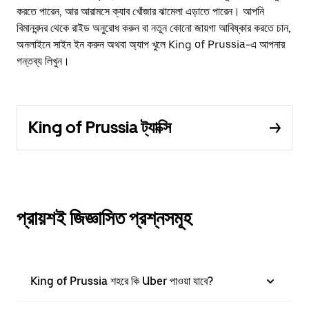
করতে পারেন, আর আরামসে ক্যাব খোঁজার ঝামেলা এড়াতে পারেন। আপনি
বিমানবন্দর থেকে রাইড অনুরোধ করুন বা নতুন কোনো জায়গা আবিষ্কার করতে চান,
অনলাইনে সাইন ইন করুন অথবা অ্যাপ খুলে King of Prussia-এ আপনার
গন্তব্য লিখুন।
King of Prussia ট্যাক্সি
প্রায়শই জিজ্ঞাসিত প্রশ্নসমূহ
King of Prussia শহরে কি Uber পাওয়া যাবে?