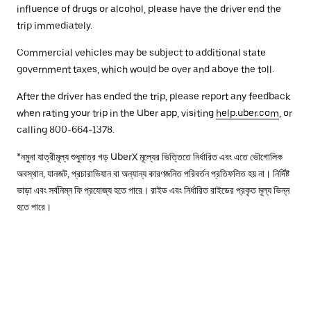
influence of drugs or alcohol, please have the driver end the
trip immediately.
Commercial vehicles may be subject to additional state
government taxes, which would be over and above the toll.
After the driver has ended the trip, please report any feedback
when rating your trip in the Uber app, visiting
help.uber.com
, or
calling 800-664-1378.
*নমুনা যাত্রীমূল্য শুধুমাত্র গড় UberX মূল্যের ভিত্তিতে নির্ধারিত এবং এতে ভৌগোলিক
অবস্থান, যানজট, প্রচারাভিযান বা অন্যান্য কারণজনিত পরিবর্তন প্রতিফলিত হয় না। নির্দিষ্ট
ভাড়া এবং সর্বনিম্ন ফি প্রযোজ্য হতে পারে। রাইড এবং নির্ধারিত রাইডের প্রকৃত মূল্য ভিন্ন
হতে পারে।