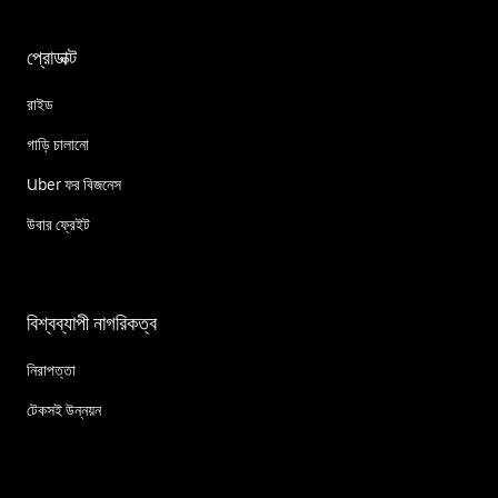
প্রোডাক্ট
রাইড
গাড়ি চালানো
Uber ফর বিজনেস
উবার ফ্রেইট
বিশ্বব্যাপী নাগরিকত্ব
নিরাপত্তা
টেকসই উন্নয়ন