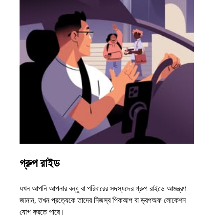
গ্রুপ রাইড
একাধ
যখন আপনি আপনার বন্ধু বা পরিবারের সদস্যদের গ্রুপ রাইডে আমন্ত্রণ
আপনার 
জানান, তখন প্রত্যেকে তাদের নিজস্ব পিকআপ বা ড্রপঅফ লোকেশন
অন-ডিম
যোগ করতে পারে।
হওয়ার 