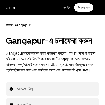
বাদ
দিয়ে
Uber
লগ ইন
নিবন্ধন করুন
প্রধান
বিষয়সূচিতে
যান
ভারত
>
Gangapur
Gangapur-এ চলাফেরা করুন
Gangapurশহরে ট্র্যাভেল করার পরিকল্পনা করছেন? আপনি পর্যটক বা বাসিন্দা
যেই হোন না কেন, এই নির্দেশিকার সাহায্যে Gangapur শহরে আপনার
অভিজ্ঞতা সম্পূর্ণভাবে উপভোগ করুন। Uber ব্যবহার করে বিমানবন্দর থেকে
হোটেলে ট্র্যাভেল করুন এবং জনপ্রিয় রাস্তা এবং গন্তব্যগুলি খুঁজে দেখুন।
লোকেশন লিখুন
গন্তব্য লিখুন