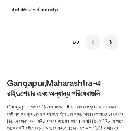
গ্রুপ রাইড সম্পর্কে আরও জানুন
1/3
Gangapur,Maharashtra-এ
রাইডশেয়ার এবং অন্যান্য পরিষেবাগুলি
Gangapur শহরে গাড়ি না থাকলেও Uber-এর সঙ্গে ঘুরে বেড়ানো সহজ।
সেই এলাকায় ঘুরে দেখার জায়গাগুলো খুঁজে বের করুন, তারপর সপ্তাহের যে কোনও
দিন, যে কোনও সময় রাইডের জন্য অনুরোধ করুন। আপনি রিয়েল-টাইমে বা আগে
থেকে একটি রাইডের জন্য অনুরোধ করতে পারেন যাতে আপনি তৈরি হওয়ামাত্র