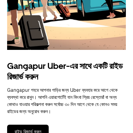
close
the
calendar.
Gangapur Uber-এর সাথে একটি রাইড
রিজার্ভ করুন
Gangapur শহরে আপনার গাড়ির জন্য Uber ব্যবহার করে আগে থেকে
ব্যবস্থা করে রাখুন। আপনি এয়ারপোর্টেই যান কিংবা প্রিয় রেস্তোরাঁ বা অন্য
কোথাও যাওয়ার পরিকল্পনা করুন সর্বোচ্চ ৩০ দিন আগে থেকে যে কোনও সময়
রাইডের জন্য অনুরোধ করুন।
রাইড রিজার্ভ করুন