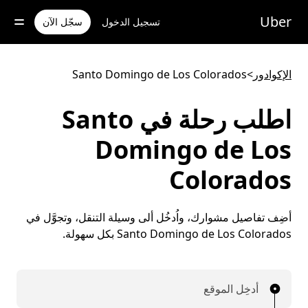
خطٍ
لوصول
Uber
تسجيل الدخول
سجّل الآن
لى
لمحتوى
لرئيسي
الإكوادور
>
Santo Domingo de Los Colorados
اطلب رحلة في Santo
Domingo de Los
Colorados
أضِف تفاصيل مشوارك، واُدخُل ألى وسيلة التنقل، وتجوَّل في
Santo Domingo de Los Colorados بكل سهولة.
أدخِل الموقع