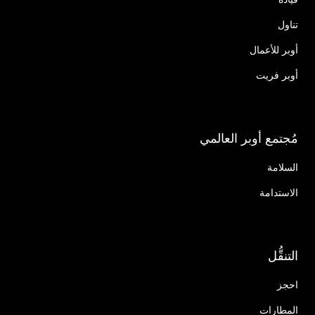
تناول
أوبر للأعمال
أوبر فريت
مُجتمع أوبر العالمي
السلامة
الاستدامة
التنقُّل
احجز
المطارات