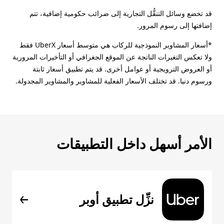
قد تخضع وسائل التنقُّل التجارية إلى ضرائب حكومية إضافية، تتم
إضافتها إلى رسوم المرور.
*أسعار المشاوير النموذجية للركاب هي متوسط أسعار UberX فقط
ولا تعكس التغيرات الناتجة عن الموقع الجغرافي أو التأخيرات المرورية
أو العروض الترويجية أو عوامل أخرى. قد يتم تطبيق أسعار ثابتة
ورسوم دنيا. قد تختلف الأسعار الفعلية للمشاوير والمشاوير المجدولة.
الأمر أسهل داخل التطبيقات
نزِّل تطبيق أوبر