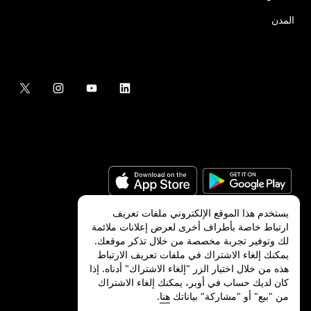
المدن
يستخدم هذا الموقع الإلكتروني ملفات تعريف
ارتباط خاصة بأطراف أخرى لعرض إعلانات ملائمة
لك وتوفير تجربة مخصصة من خلال تذكر موقعك.
©
2026
شركة Uber Technologies, Inc.‎
يمكنك إلغاء الاشتراك في ملفات تعريف الارتباط
هذه من خلال اختيار الزر "إلغاء الاشتراك" أدناه. إذا
كان لديك حساب في أوبر، يمكنك إلغاء الاشتراك
من "بيع" أو "مشاركة" بياناتك
هنا
.