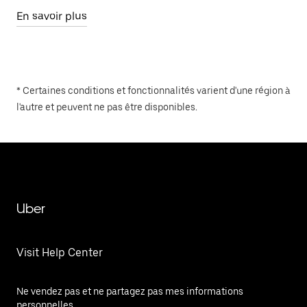
En savoir plus
* Certaines conditions et fonctionnalités varient d'une région à
l'autre et peuvent ne pas être disponibles.
Uber
Visit Help Center
Ne vendez pas et ne partagez pas mes informations
personnelles.