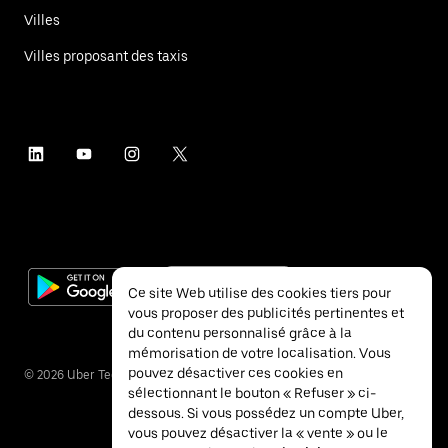
Villes
Villes proposant des taxis
Ce site Web utilise des cookies tiers pour
vous proposer des publicités pertinentes et
du contenu personnalisé grâce à la
mémorisation de votre localisation. Vous
pouvez désactiver ces cookies en
©
2026
Uber Technologies Inc.
sélectionnant le bouton « Refuser » ci-
dessous. Si vous possédez un compte Uber,
vous pouvez désactiver la « vente » ou le