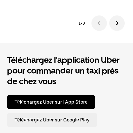
1/3
Téléchargez l'application Uber
pour commander un taxi près
de chez vous
Téléchargez Uber sur l'App Store
Téléchargez Uber sur Google Play