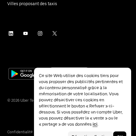
Villes proposant des taxis
Ce site Web utilise des cookies tiers pour
vous proposer des publicités pertinentes et
du contenu personnalisé grâce à la
mémorisation de votre localisation. Vous
pouvez désactiver ces cookies en
©
2026
Uber Technologies Inc.
sélectionnant le bouton « Refuser » ci-
dessous. Si vous possédez un compte Uber,
vous pouvez désactiver la « vente » ou le
« partage » de vos données
ici
.
Confidentialité
Accessibilité
Conditions