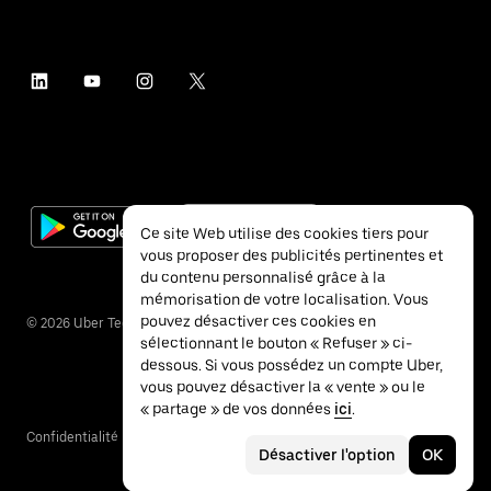
Ce site Web utilise des cookies tiers pour
vous proposer des publicités pertinentes et
du contenu personnalisé grâce à la
mémorisation de votre localisation. Vous
pouvez désactiver ces cookies en
©
2026
Uber Technologies Inc.
sélectionnant le bouton « Refuser » ci-
dessous. Si vous possédez un compte Uber,
vous pouvez désactiver la « vente » ou le
« partage » de vos données
ici
.
Confidentialité
Accessibilité
Conditions
Désactiver l'option
OK