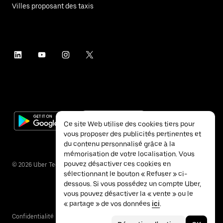
Villes proposant des taxis
Ce site Web utilise des cookies tiers pour
vous proposer des publicités pertinentes et
du contenu personnalisé grâce à la
mémorisation de votre localisation. Vous
pouvez désactiver ces cookies en
©
2026
Uber Technologies Inc.
sélectionnant le bouton « Refuser » ci-
dessous. Si vous possédez un compte Uber,
vous pouvez désactiver la « vente » ou le
« partage » de vos données
ici
.
Confidentialité
Accessibilité
Conditions