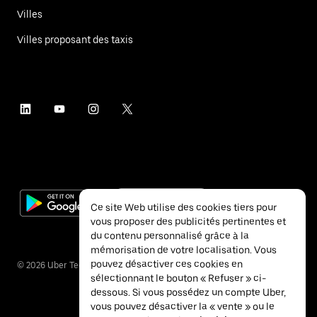
Villes
Villes proposant des taxis
Ce site Web utilise des cookies tiers pour
vous proposer des publicités pertinentes et
du contenu personnalisé grâce à la
mémorisation de votre localisation. Vous
pouvez désactiver ces cookies en
©
2026
Uber Technologies Inc.
sélectionnant le bouton « Refuser » ci-
dessous. Si vous possédez un compte Uber,
vous pouvez désactiver la « vente » ou le