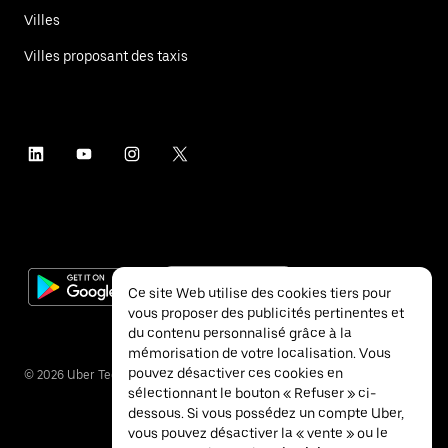
Villes
Villes proposant des taxis
Ce site Web utilise des cookies tiers pour
vous proposer des publicités pertinentes et
du contenu personnalisé grâce à la
mémorisation de votre localisation. Vous
pouvez désactiver ces cookies en
©
2026
Uber Technologies Inc.
sélectionnant le bouton « Refuser » ci-
dessous. Si vous possédez un compte Uber,
vous pouvez désactiver la « vente » ou le