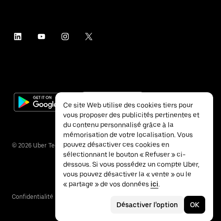
Ce site Web utilise des cookies tiers pour
vous proposer des publicités pertinentes et
du contenu personnalisé grâce à la
mémorisation de votre localisation. Vous
pouvez désactiver ces cookies en
©
2026
Uber Technologies Inc.
sélectionnant le bouton « Refuser » ci-
dessous. Si vous possédez un compte Uber,
vous pouvez désactiver la « vente » ou le
« partage » de vos données
ici
.
Confidentialité
Accessibilité
Conditions
Désactiver l'option
OK