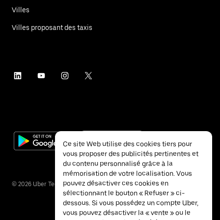
Villes
Villes proposant des taxis
Ce site Web utilise des cookies tiers pour
vous proposer des publicités pertinentes et
du contenu personnalisé grâce à la
mémorisation de votre localisation. Vous
pouvez désactiver ces cookies en
©
2026
Uber Technologies Inc.
sélectionnant le bouton « Refuser » ci-
dessous. Si vous possédez un compte Uber,
vous pouvez désactiver la « vente » ou le