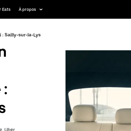
 Eats
À propos
i : Sailly-sur-la-Lys
n
 :
s
e, Uber