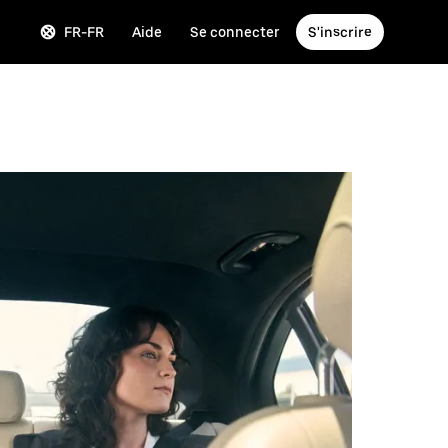
FR-FR
Aide
Se connecter
S'inscrire