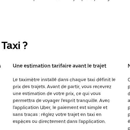
Taxi ?
s
Une estimation tarifaire avant le trajet
Le taximètre installé dans chaque taxi définit le
prix des trajets. Avant de partir, vous recevrez
p
une estimation de votre prix, ce qui vous
d
permettra de voyager l'esprit tranquille. Avec
a
l'application Uber, le paiement est simple et
sans tracas : réglez votre trajet en taxi en
p
espèces ou directement dans l'application.
é
p