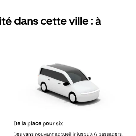
é dans cette ville : à
De la place pour six
Des vans pouvant accueillir jusqu'à 6 passagers.