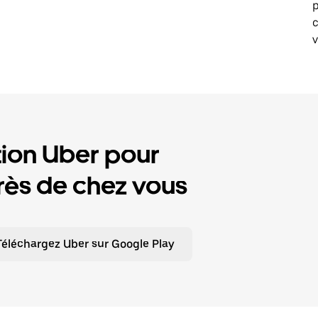
p
v
tion Uber pour
ès de chez vous
Téléchargez Uber sur Google Play