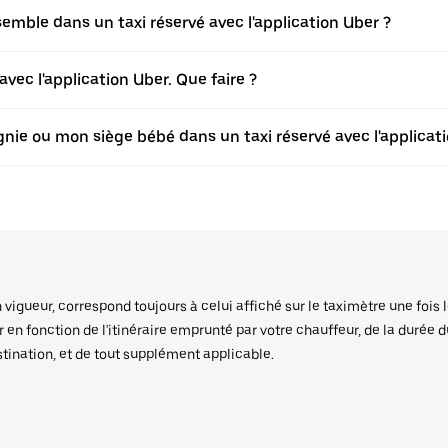
ble dans un taxi réservé avec l'application Uber ?
vec l'application Uber. Que faire ?
ie ou mon siège bébé dans un taxi réservé avec l'applicati
igueur, correspond toujours à celui affiché sur le taximètre une fois l
er en fonction de l'itinéraire emprunté par votre chauffeur, de la durée 
stination, et de tout supplément applicable.