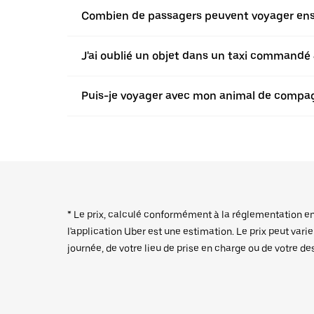
Combien de passagers peuvent voyager ensem
J'ai oublié un objet dans un taxi commandé a
Puis-je voyager avec mon animal de compagn
* Le prix, calculé conformément à la réglementation en v
l'application Uber est une estimation. Le prix peut vari
journée, de votre lieu de prise en charge ou de votre de