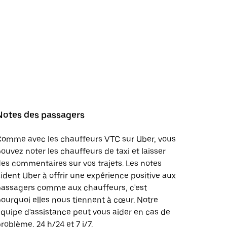
Notes des passagers
Comme avec les chauffeurs VTC sur Uber, vous
ouvez noter les chauffeurs de taxi et laisser
es commentaires sur vos trajets. Les notes
ident Uber à offrir une expérience positive aux
passagers comme aux chauffeurs, c'est
ourquoi elles nous tiennent à cœur. Notre
quipe d'assistance peut vous aider en cas de
roblème, 24 h/24 et 7 j/7.