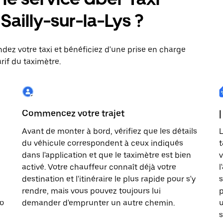
 Sailly-sur-la-Lys ?
dez votre taxi et bénéficiez d'une prise en charge
rif du taximètre.
Commencez votre trajet
|
Avant de monter à bord, vérifiez que les détails
L
du véhicule correspondent à ceux indiqués
t
dans l'application et que le taximètre est bien
v
activé. Votre chauffeur connaît déjà votre
l
destination et l'itinéraire le plus rapide pour s'y
s
rendre, mais vous pouvez toujours lui
p
to
demander d'emprunter un autre chemin.
u
s