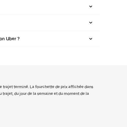
on Uber ?
e trajet terminé. La fourchette de prix affichée dans
du trajet, du jour de la semaine et du moment de la