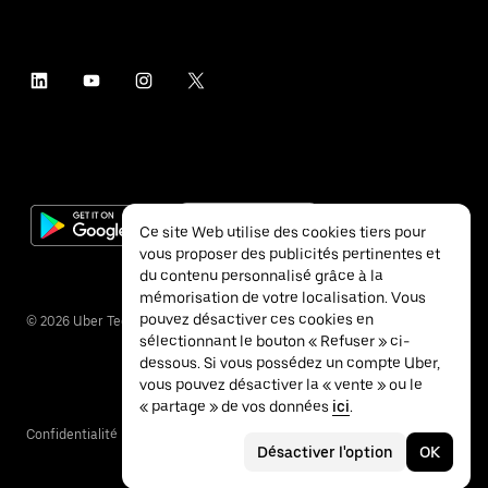
Ce site Web utilise des cookies tiers pour
vous proposer des publicités pertinentes et
du contenu personnalisé grâce à la
mémorisation de votre localisation. Vous
pouvez désactiver ces cookies en
©
2026
Uber Technologies Inc.
sélectionnant le bouton « Refuser » ci-
dessous. Si vous possédez un compte Uber,
vous pouvez désactiver la « vente » ou le
« partage » de vos données
ici
.
Confidentialité
Accessibilité
Conditions
Désactiver l'option
OK