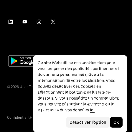
Ce site Web utilise des cookies tiers pour
vous proposer des publicités pertinentes et
du contenu personnalisé grâce à la
mémorisation de votre localisation. Vous
pouvez désactiver ces cookies en
©
2026
Uber Technologies Inc.
sélectionnant le bouton « Refuser » ci-
dessous. Si vous possédez un compte Uber,
vous pouvez désactiver la « vente » ou le
« partage » de vos données
ici
.
Confidentialité
Accessibilité
Conditions
Désactiver l'option
OK