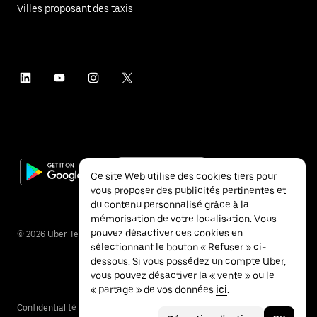
Villes proposant des taxis
Ce site Web utilise des cookies tiers pour
vous proposer des publicités pertinentes et
du contenu personnalisé grâce à la
mémorisation de votre localisation. Vous
pouvez désactiver ces cookies en
©
2026
Uber Technologies Inc.
sélectionnant le bouton « Refuser » ci-
dessous. Si vous possédez un compte Uber,
vous pouvez désactiver la « vente » ou le
« partage » de vos données
ici
.
Confidentialité
Accessibilité
Conditions