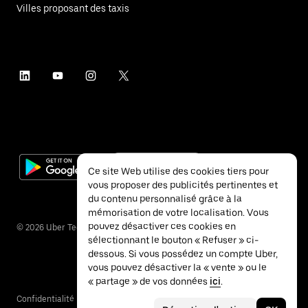
Villes proposant des taxis
Ce site Web utilise des cookies tiers pour
vous proposer des publicités pertinentes et
du contenu personnalisé grâce à la
mémorisation de votre localisation. Vous
pouvez désactiver ces cookies en
©
2026
Uber Technologies Inc.
sélectionnant le bouton « Refuser » ci-
dessous. Si vous possédez un compte Uber,
vous pouvez désactiver la « vente » ou le
« partage » de vos données
ici
.
Confidentialité
Accessibilité
Conditions