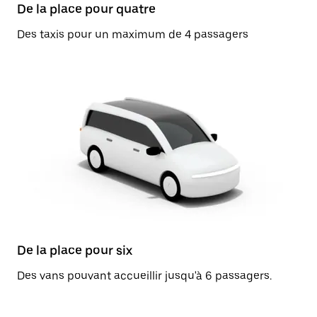
De la place pour quatre
Des taxis pour un maximum de 4 passagers
De la place pour six
Des vans pouvant accueillir jusqu'à 6 passagers.