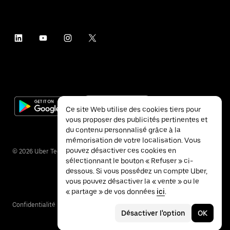
Ce site Web utilise des cookies tiers pour
vous proposer des publicités pertinentes et
du contenu personnalisé grâce à la
mémorisation de votre localisation. Vous
pouvez désactiver ces cookies en
©
2026
Uber Technologies Inc.
sélectionnant le bouton « Refuser » ci-
dessous. Si vous possédez un compte Uber,
vous pouvez désactiver la « vente » ou le
« partage » de vos données
ici
.
Confidentialité
Accessibilité
Conditions
Désactiver l'option
OK