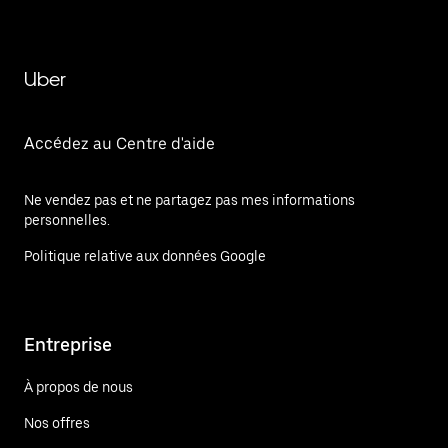
Uber
Accédez au Centre d'aide
Ne vendez pas et ne partagez pas mes informations
personnelles.
Politique relative aux données Google
Entreprise
À propos de nous
Nos offres