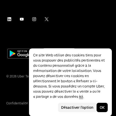
Ce site Web utilise des cookies tiers pour
vous proposer des publicités pertinentes et
du contenu personnalisé grâce à la
mémorisation de votre localisation. Vous
pouvez désactiver ces cookies en
©
2026
Uber Technologies Inc.
sélectionnant le bouton « Refuser » ci-
dessous. Si vous possédez un compte Uber,
vous pouvez désactiver la « vente » ou le
« partage » de vos données
ici
.
Confidentialité
Accessibilité
Conditions
Désactiver l'option
OK