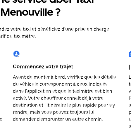
: Menouville ?
dez votre taxi et bénéficiez d'une prise en charge
rif du taximètre.
Commencez votre trajet
|
Avant de monter à bord, vérifiez que les détails
L
du véhicule correspondent à ceux indiqués
t
dans l'application et que le taximètre est bien
v
activé. Votre chauffeur connaît déjà votre
l
destination et l'itinéraire le plus rapide pour s'y
s
rendre, mais vous pouvez toujours lui
p
to
demander d'emprunter un autre chemin.
u
s