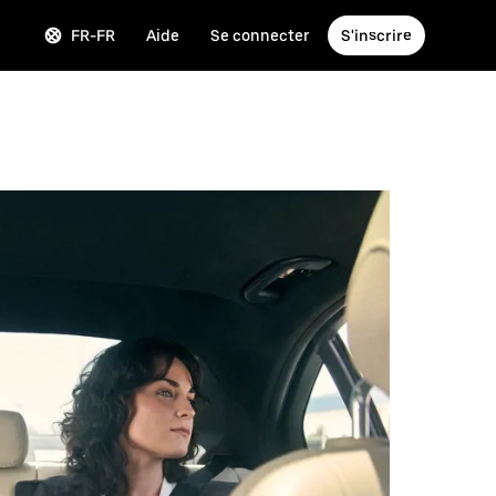
FR-FR
Aide
Se connecter
S'inscrire