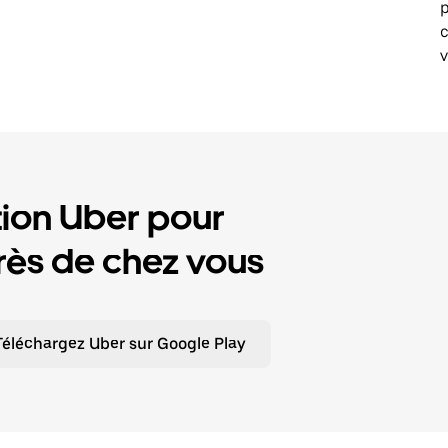
p
v
tion Uber pour
ès de chez vous
Téléchargez Uber sur Google Play