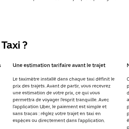
Taxi ?
s
Une estimation tarifaire avant le trajet
Le taximètre installé dans chaque taxi définit le
prix des trajets. Avant de partir, vous recevrez
p
une estimation de votre prix, ce qui vous
d
permettra de voyager l'esprit tranquille. Avec
a
l'application Uber, le paiement est simple et
sans tracas : réglez votre trajet en taxi en
p
espèces ou directement dans l'application.
é
p