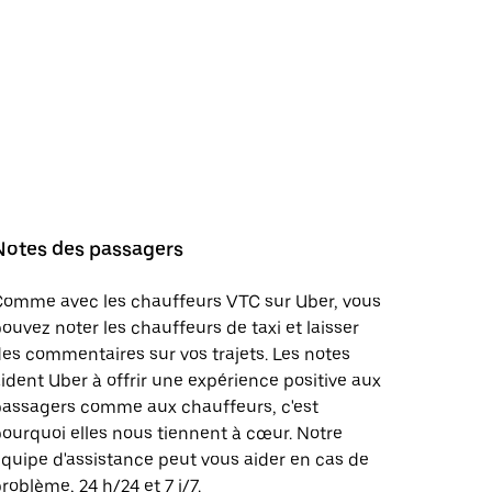
Notes des passagers
Comme avec les chauffeurs VTC sur Uber, vous
ouvez noter les chauffeurs de taxi et laisser
es commentaires sur vos trajets. Les notes
ident Uber à offrir une expérience positive aux
passagers comme aux chauffeurs, c'est
ourquoi elles nous tiennent à cœur. Notre
quipe d'assistance peut vous aider en cas de
roblème, 24 h/24 et 7 j/7.