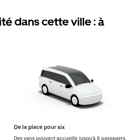
é dans cette ville : à
De la place pour six
Des vans pouvant accueillir jusqu'à 6 passagers.