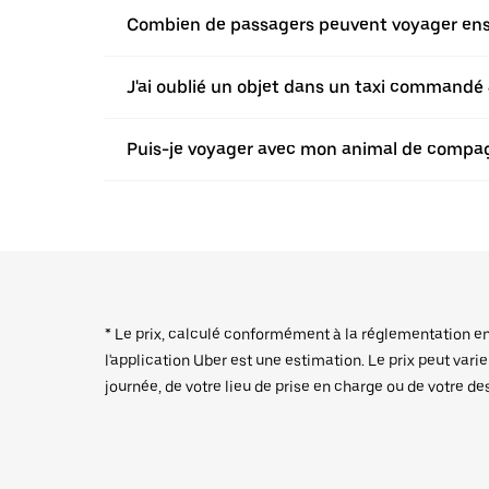
Combien de passagers peuvent voyager ensem
J'ai oublié un objet dans un taxi commandé a
Puis-je voyager avec mon animal de compagn
* Le prix, calculé conformément à la réglementation en v
l'application Uber est une estimation. Le prix peut vari
journée, de votre lieu de prise en charge ou de votre de