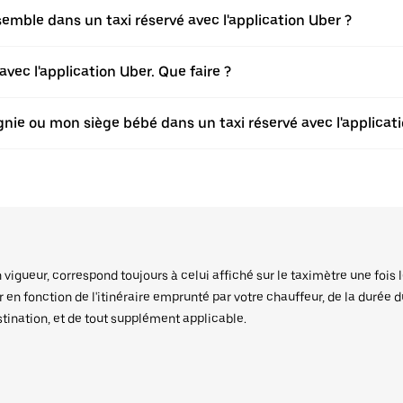
ble dans un taxi réservé avec l'application Uber ?
vec l'application Uber. Que faire ?
ie ou mon siège bébé dans un taxi réservé avec l'applicati
igueur, correspond toujours à celui affiché sur le taximètre une fois l
er en fonction de l'itinéraire emprunté par votre chauffeur, de la durée 
stination, et de tout supplément applicable.