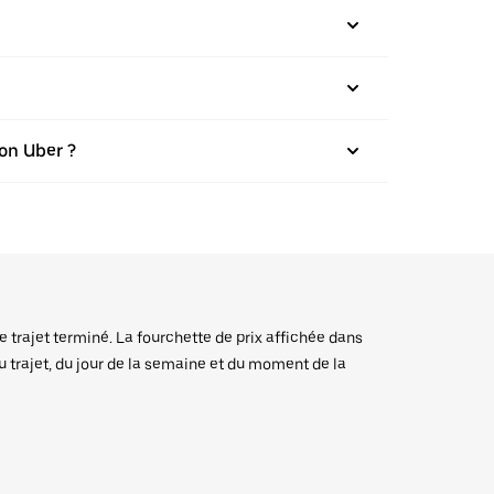
on Uber ?
e trajet terminé. La fourchette de prix affichée dans
du trajet, du jour de la semaine et du moment de la