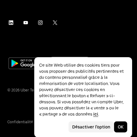
Ce site Web utilise des cookies tiers pour
vous proposer des publicités pertinentes et
du contenu personnalisé grâce à la
mémorisation de votre localisation. Vous
pouvez désactiver ces cookies en
©
2026
Uber Technologies Inc.
sélectionnant le bouton « Refuser » ci-
dessous. Si vous possédez un compte Uber,
vous pouvez désactiver la « vente » ou le
« partage » de vos données
ici
.
Confidentialité
Accessibilité
Conditions
Désactiver l'option
OK