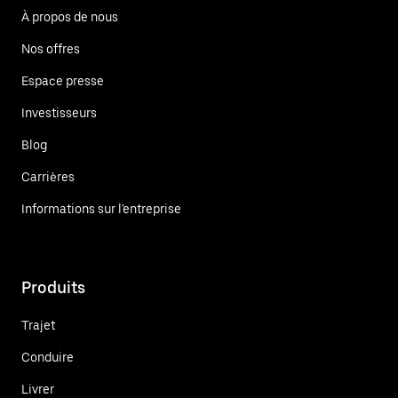
À propos de nous
Nos offres
Espace presse
Investisseurs
Blog
Carrières
Informations sur l'entreprise
Produits
Trajet
Conduire
Livrer