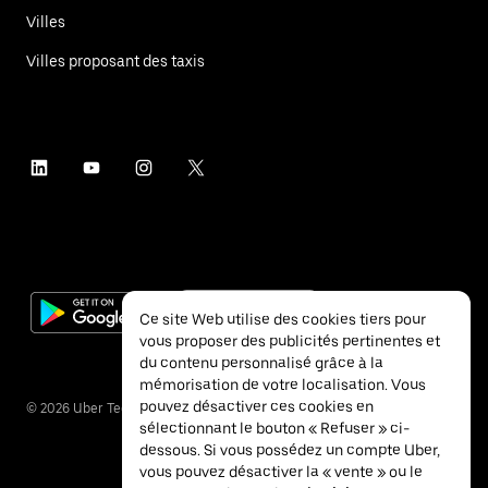
Villes
Villes proposant des taxis
Ce site Web utilise des cookies tiers pour
vous proposer des publicités pertinentes et
du contenu personnalisé grâce à la
mémorisation de votre localisation. Vous
pouvez désactiver ces cookies en
©
2026
Uber Technologies Inc.
sélectionnant le bouton « Refuser » ci-
dessous. Si vous possédez un compte Uber,
vous pouvez désactiver la « vente » ou le