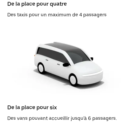
De la place pour quatre
Des taxis pour un maximum de 4 passagers
De la place pour six
Des vans pouvant accueillir jusqu'à 6 passagers.