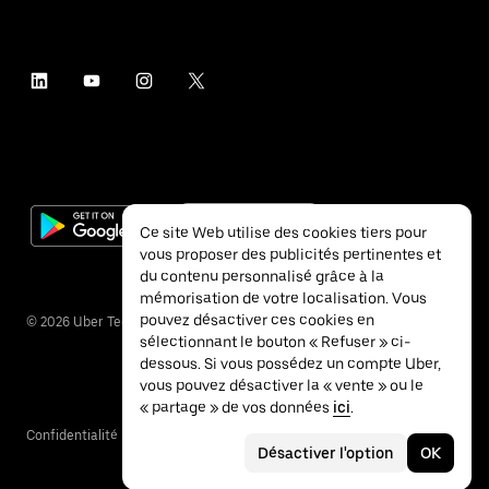
Ce site Web utilise des cookies tiers pour
vous proposer des publicités pertinentes et
du contenu personnalisé grâce à la
mémorisation de votre localisation. Vous
pouvez désactiver ces cookies en
©
2026
Uber Technologies Inc.
sélectionnant le bouton « Refuser » ci-
dessous. Si vous possédez un compte Uber,
vous pouvez désactiver la « vente » ou le
« partage » de vos données
ici
.
Confidentialité
Accessibilité
Conditions
Désactiver l'option
OK