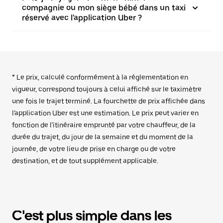
compagnie ou mon siège bébé dans un taxi
réservé avec l'application Uber ?
* Le prix, calculé conformément à la réglementation en
vigueur, correspond toujours à celui affiché sur le taximètre
une fois le trajet terminé. La fourchette de prix affichée dans
l'application Uber est une estimation. Le prix peut varier en
fonction de l'itinéraire emprunté par votre chauffeur, de la
durée du trajet, du jour de la semaine et du moment de la
journée, de votre lieu de prise en charge ou de votre
destination, et de tout supplément applicable.
C'est plus simple dans les